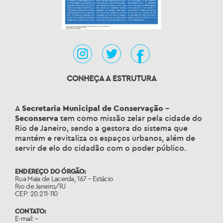
CONHEÇA A ESTRUTURA
A
Secretaria Municipal de Conservação –
Seconserva
tem como missão zelar pela cidade do
Rio de Janeiro, sendo a gestora do sistema que
mantém e revitaliza os espaços urbanos, além de
servir de elo do cidadão com o poder público.
ENDEREÇO DO ÓRGÃO:
Rua Maia de Lacerda, 167 – Estácio
Rio de Janeiro/RJ
CEP: 20.211-110
CONTATO:
E-mail: –