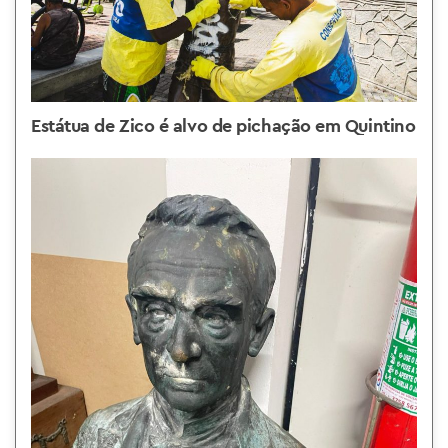
Estátua de Zico é alvo de pichação em Quintino