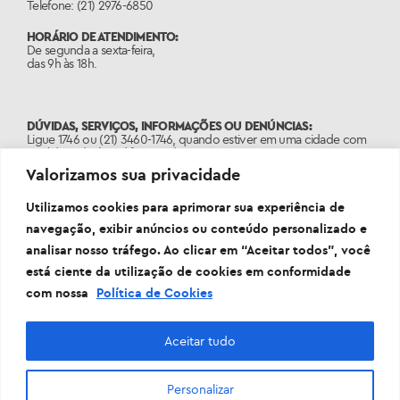
Telefone: (21) 2976-6850
HORÁRIO DE ATENDIMENTO:
De segunda a sexta-feira,
das 9h às 18h.
DÚVIDAS, SERVIÇOS, INFORMAÇÕES OU DENÚNCIAS:
Ligue 1746 ou (21) 3460-1746, quando estiver em uma cidade com
o código de área diferente do 21.
Valorizamos sua privacidade
PORTAL:
www.1746.rio
Utilizamos cookies para aprimorar sua experiência de
navegação, exibir anúncios ou conteúdo personalizado e
analisar nosso tráfego. Ao clicar em “Aceitar todos”, você
está ciente da utilização de cookies em conformidade
com nossa
Política de Cookies
Aceitar tudo
Personalizar