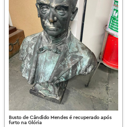
Busto de Cândido Mendes é recuperado após
furto na Glória