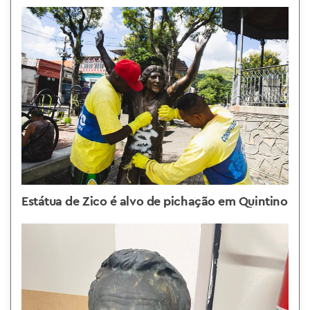
Estátua de Zico é alvo de pichação em Quintino