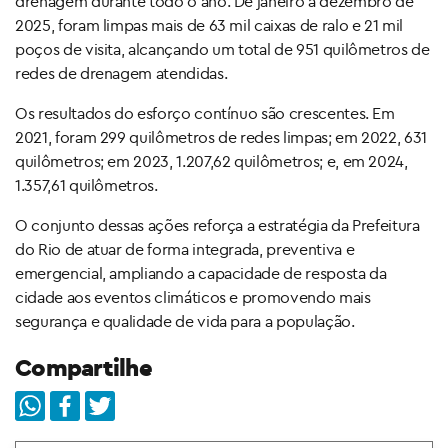
drenagem durante todo o ano. De janeiro a dezembro de
2025, foram limpas mais de 63 mil caixas de ralo e 21 mil
poços de visita, alcançando um total de 951 quilômetros de
redes de drenagem atendidas.
Os resultados do esforço contínuo são crescentes. Em
2021, foram 299 quilômetros de redes limpas; em 2022, 631
quilômetros; em 2023, 1.207,62 quilômetros; e, em 2024,
1.357,61 quilômetros.
O conjunto dessas ações reforça a estratégia da Prefeitura
do Rio de atuar de forma integrada, preventiva e
emergencial, ampliando a capacidade de resposta da
cidade aos eventos climáticos e promovendo mais
segurança e qualidade de vida para a população.
Compartilhe