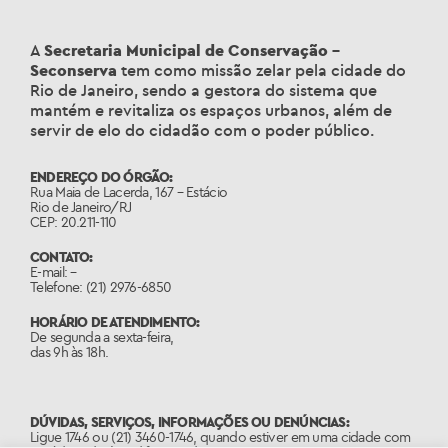
A
Secretaria Municipal de Conservação –
Seconserva
tem como missão zelar pela cidade do
Rio de Janeiro, sendo a gestora do sistema que
mantém e revitaliza os espaços urbanos, além de
servir de elo do cidadão com o poder público.
ENDEREÇO DO ÓRGÃO:
Rua Maia de Lacerda, 167 – Estácio
Rio de Janeiro/RJ
CEP: 20.211-110
CONTATO:
E-mail: –
Telefone: (21) 2976-6850
HORÁRIO DE ATENDIMENTO:
De segunda a sexta-feira,
das 9h às 18h.
DÚVIDAS, SERVIÇOS, INFORMAÇÕES OU DENÚNCIAS:
Ligue 1746 ou (21) 3460-1746, quando estiver em uma cidade com