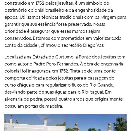
construído em 1752 pelos jesuítas, é um símbolo do
patrimônio colonial brasileiro e da engenhosidade da
época. Utilizamos técnicas tradicionais com cal virgem para
garantir que sua essência fosse preservada. Nossa
prioridade é assegurar que esses marcos sejam
conservados. Estamos comprometidos em valorizar cada
canto da cidade”, afirmou o secretário Diego Vaz.
Localizada na Estrada do Curtume, a Ponte dos Jesuítas tem
como autor o Padre Pero Fernandes. A obra de engenharia
colonial foi inaugurada em 1752. Trata-se de uma ponte-
comporta edificada pelos jesuítas para a passagem do
curso d’água e para regularizar o fluxo do Rio Guandu,
desviando parte de suas águas para o Rio Itaguaí. Em
alvenaria de pedra, possui quatro arcos que originalmente
possuíam portas de madeira.