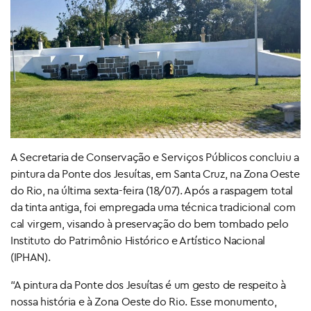
A Secretaria de Conservação e Serviços Públicos concluiu a
pintura da Ponte dos Jesuítas, em Santa Cruz, na Zona Oeste
do Rio, na última sexta-feira (18/07). Após a raspagem total
da tinta antiga, foi empregada uma técnica tradicional com
cal virgem, visando à preservação do bem tombado pelo
Instituto do Patrimônio Histórico e Artístico Nacional
(IPHAN).
“A pintura da Ponte dos Jesuítas é um gesto de respeito à
nossa história e à Zona Oeste do Rio. Esse monumento,