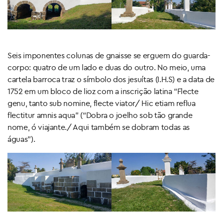
Seis imponentes colunas de gnaisse se erguem do guarda-
corpo: quatro de um lado e duas do outro. No meio, uma
cartela barroca traz o símbolo dos jesuítas (I.H.S) e a data de
1752 em um bloco de lioz com a inscrição latina “Flecte
genu, tanto sub nomine, flecte viator/ Hic etiam reflua
flectitur amnis aqua” (“Dobra o joelho sob tão grande
nome, ó viajante./ Aqui também se dobram todas as
águas”).