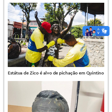
Estátua de Zico é alvo de pichação em Quintino