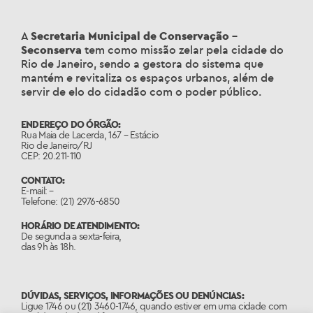
A
Secretaria Municipal de Conservação –
Seconserva
tem como missão zelar pela cidade do
Rio de Janeiro, sendo a gestora do sistema que
mantém e revitaliza os espaços urbanos, além de
servir de elo do cidadão com o poder público.
ENDEREÇO DO ÓRGÃO:
Rua Maia de Lacerda, 167 – Estácio
Rio de Janeiro/RJ
CEP: 20.211-110
CONTATO:
E-mail: –
Telefone: (21) 2976-6850
HORÁRIO DE ATENDIMENTO:
De segunda a sexta-feira,
das 9h às 18h.
DÚVIDAS, SERVIÇOS, INFORMAÇÕES OU DENÚNCIAS:
Ligue 1746 ou (21) 3460-1746, quando estiver em uma cidade com